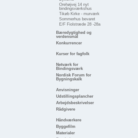
Orehøjvej 14 nyt
bindingsværkshus
Tikøb Kirke - murværk
Sommerhus bevaret
E/F Fiolstræde 28 -28a
Bæredygtighed og
verdensmål
Konkurrencer
Kurser for fagfolk
Netværk for
Bindingsværk
Nordisk Forum for
Bygningskalk
Anvisninger
Udstillingsplancher
Arbejdsbeskrivelser
Rådgivere
Håndværkere
Byggefilm
Materialer