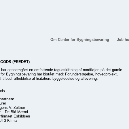
Om Center for Bygningsbevaring
Job ho
GODS (FREDET)
ar gennemgået en omfattende tagudskiftning af nordfløjen på det gamle
 for Bygningsbevaring har bistået med: Forundersøgelse, hovedprojekt,
f tilbud, afholdelse af licitation, byggeledelse og aflevering.
ods
partnere
urer
gens V. Zeltner
er – De Blå Mænd
rfirmaet Eskildsen
– JT3 Klima