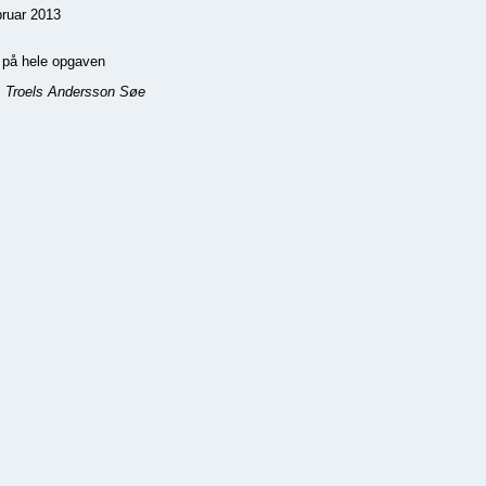
ebruar 2013
r på hele opgaven
: Troels Andersson Søe