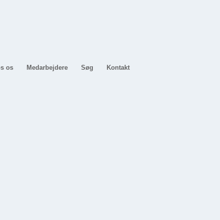
s os
Medarbejdere
Søg
Kontakt