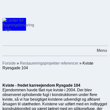
Menu
Forside
»
Restaureringsprojekter referencer
»
Kviste
Ryesgade 104
Kviste - fredet karreejendom Rysgade 104
Ejendommen havde fået nye kviste i 2004. Der blev
observeret ophobende fugt i konstruktionen under flere
kviste, så vi har besigtiget kvistene udvendigt og afklaret
årsagen til utætheden. Kvistene var udført med en indbygget
konstruktionsfejl og været tætnet med en silikonefuge, der