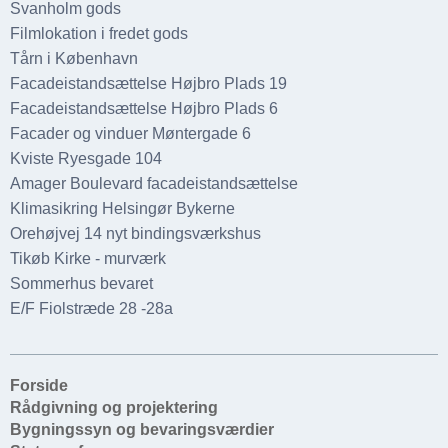
Svanholm gods
Filmlokation i fredet gods
Tårn i København
Facadeistandsættelse Højbro Plads 19
Facadeistandsættelse Højbro Plads 6
Facader og vinduer Møntergade 6
Kviste Ryesgade 104
Amager Boulevard facadeistandsættelse
Klimasikring Helsingør Bykerne
Orehøjvej 14 nyt bindingsværkshus
Tikøb Kirke - murværk
Sommerhus bevaret
E/F Fiolstræde 28 -28a
Forside
Rådgivning og projektering
Bygningssyn og bevaringsværdier