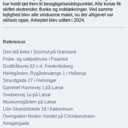
har holdt tæt frem til besigtigelsestidspunktet. Alle kviste fik
skiftet skotrender, flunke og inddækninger. Ved samme
lejlighed blev alle vinduerne malet, nu der alligevel var
stillads oppe. Arbejdet blev udført i 2024.
Referencer
Den blå kirke i Sisimiut på Grønland
Fiske- og saltpakhuse i Paamiut
Godthåbsvej 62 c-d, Frederiksberg
Hellegården, Rygårdsvænge 1 i Hellerup
Strandgade 27 i Helsingør
Gammel Havnevej 1 på Læsø
Snebærvej 1a på Læsø
Museumsgården på Læsø
Lille Strandstræde 18 i København
Ovengaden Neden Vandet på Christianshavn
Amagergade