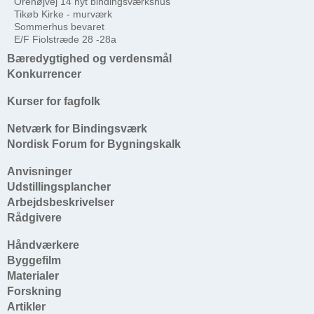
Orehøjvej 14 nyt bindingsværkshus
Tikøb Kirke - murværk
Sommerhus bevaret
E/F Fiolstræde 28 -28a
Bæredygtighed og verdensmål
Konkurrencer
Kurser for fagfolk
Netværk for Bindingsværk
Nordisk Forum for Bygningskalk
Anvisninger
Udstillingsplancher
Arbejdsbeskrivelser
Rådgivere
Håndværkere
Byggefilm
Materialer
Forskning
Artikler