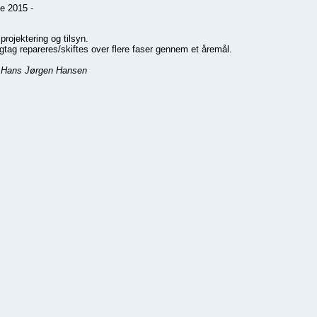
e 2015 -
 projektering og tilsyn.
gtag repareres/skiftes over flere faser gennem et åremål.
: Hans Jørgen Hansen