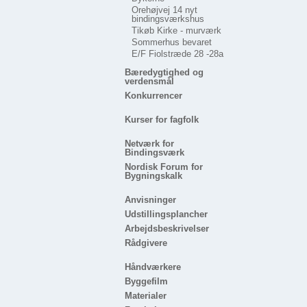
Orehøjvej 14 nyt
bindingsværkshus
Tikøb Kirke - murværk
Sommerhus bevaret
E/F Fiolstræde 28 -28a
Bæredygtighed og
verdensmål
Konkurrencer
Kurser for fagfolk
Netværk for
Bindingsværk
Nordisk Forum for
Bygningskalk
Anvisninger
Udstillingsplancher
Arbejdsbeskrivelser
Rådgivere
Håndværkere
Byggefilm
Materialer