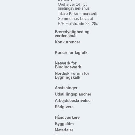
Orehøjvej 14 nyt
bindingsværkshus
Tikøb Kirke - murværk
Sommerhus bevaret
E/F Fiolstræde 28 -28a
Bæredygtighed og
verdensmål
Konkurrencer
Kurser for fagfolk
Netværk for
Bindingsværk
Nordisk Forum for
Bygningskalk
Anvisninger
Udstillingsplancher
Arbejdsbeskrivelser
Rådgivere
Håndværkere
Byggefilm
Materialer