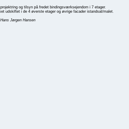
 projektring og tilsyn på fredet bindingsværksejendom i 7 etager.
t udskiftet i de 4 øverste etager og øvrige facader istandsat/malet.
: Hans Jørgen Hansen