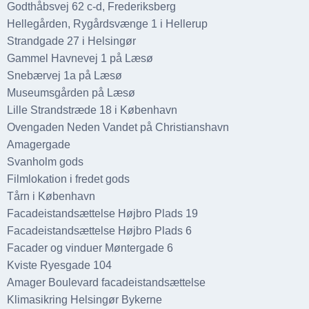
Godthåbsvej 62 c-d, Frederiksberg
Hellegården, Rygårdsvænge 1 i Hellerup
Strandgade 27 i Helsingør
Gammel Havnevej 1 på Læsø
Snebærvej 1a på Læsø
Museumsgården på Læsø
Lille Strandstræde 18 i København
Ovengaden Neden Vandet på Christianshavn
Amagergade
Svanholm gods
Filmlokation i fredet gods
Tårn i København
Facadeistandsættelse Højbro Plads 19
Facadeistandsættelse Højbro Plads 6
Facader og vinduer Møntergade 6
Kviste Ryesgade 104
Amager Boulevard facadeistandsættelse
Klimasikring Helsingør Bykerne