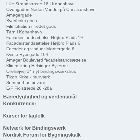
Lille Strandstræde 18 i København
Ovengaden Neden Vandet på Christianshavn
Amagergade
Svanholm gods
Filmlokation i fredet gods
Tårn i København
Facadeistandsættelse Højbro Plads 19
Facadeistandsættelse Højbro Plads 6
Facader og vinduer Møntergade 6
Kviste Ryesgade 104
Amager Boulevard facadeistandsættelse
Klimasikring Helsingør Bykerne
Orehøjvej 14 nyt bindingsværkshus
Tikøb Kirke - murværk
Sommerhus bevaret
E/F Fiolstræde 28 -28a
Bæredygtighed og verdensmål
Konkurrencer
Kurser for fagfolk
Netværk for Bindingsværk
Nordisk Forum for Bygningskalk