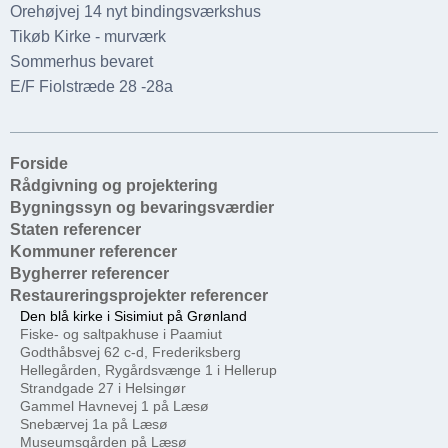
Orehøjvej 14 nyt bindingsværkshus
Tikøb Kirke - murværk
Sommerhus bevaret
E/F Fiolstræde 28 -28a
Forside
Rådgivning og projektering
Bygningssyn og bevaringsværdier
Staten referencer
Kommuner referencer
Bygherrer referencer
Restaureringsprojekter referencer
Den blå kirke i Sisimiut på Grønland
Fiske- og saltpakhuse i Paamiut
Godthåbsvej 62 c-d, Frederiksberg
Hellegården, Rygårdsvænge 1 i Hellerup
Strandgade 27 i Helsingør
Gammel Havnevej 1 på Læsø
Snebærvej 1a på Læsø
Museumsgården på Læsø