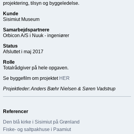
projektering, tilsyn og byggeledelse.
Kunde
Sisimiut Museum
Samarbejdspartnere
Orbicon A/S i Nuuk - ingeniører
Status
Afsluttet i maj 2017
Rolle
Totalrådgiver på hele opgaven.
Se byggefilm om projektet
HER
Projektleder: Anders Bæhr Nielsen & Søren Vadstrup
Referencer
Den blå kirke i Sisimiut på Grønland
Fiske- og saltpakhuse i Paamiut