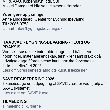
Miljø, AAU, København (tidl. SBI)
Mikkel Damgaard Nielsen, Havnens Hænder
Yderligere oplysninger
Anne Lindegaard, Center for Bygningsbevaring
Tlf.: 2086 0758
E-mail:
info@bygningsbevaring.dk
RAADVAD - BYGNINGSBEVARING - TEORI OG
PRAKSIS
Vores kursusrække indeholder dage med både teori,
holdninger, materialekendskab, teknikker samt praktik på
udvalgte dage. Vores næste kursusrække forventes at
forløbe i efteråret 2026.
Læs om vores seneste afholdte kursusrække her
SAVE REGISTRERING 2026
2 kursusdage om udpegning af SAVE værdier ved hjælp af
SAVE systemet.
Læs mere om SAVE kurset
TILMELDING
Tilmelding til kurserne