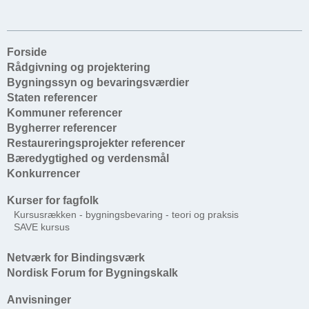
Forside
Rådgivning og projektering
Bygningssyn og bevaringsværdier
Staten referencer
Kommuner referencer
Bygherrer referencer
Restaureringsprojekter referencer
Bæredygtighed og verdensmål
Konkurrencer
Kurser for fagfolk
Kursusrækken - bygningsbevaring - teori og praksis
SAVE kursus
Netværk for Bindingsværk
Nordisk Forum for Bygningskalk
Anvisninger