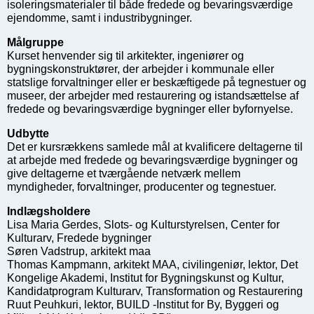
isoleringsmaterialer til både fredede og bevaringsværdige
ejendomme, samt i industribygninger.
Målgruppe
Kurset henvender sig til arkitekter, ingeniører og
bygningskonstruktører, der arbejder i kommunale eller
statslige forvaltninger eller er beskæftigede på tegnestuer og
museer, der arbejder med restaurering og istandsættelse af
fredede og bevaringsværdige bygninger eller byfornyelse.
Udbytte
Det er kursrækkens samlede mål at kvalificere deltagerne til
at arbejde med fredede og bevaringsværdige bygninger og
give deltagerne et tværgående netværk mellem
myndigheder, forvaltninger, producenter og tegnestuer.
Indlægsholdere
Lisa Maria Gerdes, Slots- og Kulturstyrelsen, Center for
Kulturarv, Fredede bygninger
Søren Vadstrup, arkitekt maa
Thomas Kampmann, arkitekt MAA, civilingeniør, lektor, Det
Kongelige Akademi, Institut for Bygningskunst og Kultur,
Kandidatprogram Kulturarv, Transformation og Restaurering
Ruut Peuhkuri, lektor, BUILD -Institut for By, Byggeri og