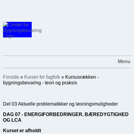
Menu
Forside
»
Kurser for fagfolk
»
Kursusrækken -
bygningsbevaring - teori og praksis
Del 03 Aktuelle problematikker og løsningsmuligheder
DAG 07 - ENERGIFORBEDRINGER, BÆREDYGTIGHED
OG LCA
Kurset er afholdt