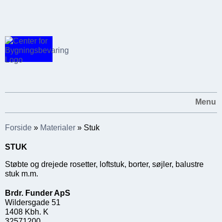
Menu
Forside
»
Materialer
»
Stuk
STUK
Støbte og drejede rosetter, loftstuk, borter, søjler, balustre
stuk m.m.
Brdr. Funder ApS
Wildersgade 51
1408 Kbh. K
32571200