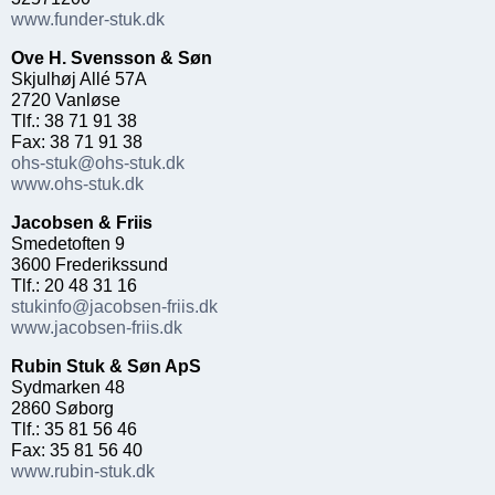
www.funder-stuk.dk
Ove H. Svensson & Søn
Skjulhøj Allé 57A
2720 Vanløse
Tlf.: 38 71 91 38
Fax: 38 71 91 38
ohs-stuk@ohs-stuk.dk
www.ohs-stuk.dk
Jacobsen & Friis
Smedetoften 9
3600 Frederikssund
Tlf.: 20 48 31 16
stukinfo@jacobsen-friis.dk
www.jacobsen-friis.dk
Rubin Stuk & Søn ApS
Sydmarken 48
2860 Søborg
Tlf.: 35 81 56 46
Fax: 35 81 56 40
www.rubin-stuk.dk