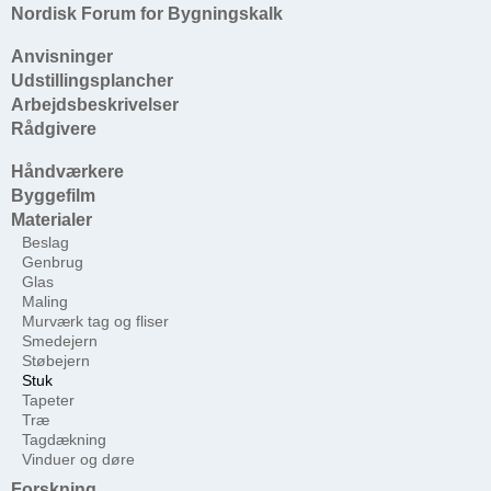
Nordisk Forum for Bygningskalk
Anvisninger
Udstillingsplancher
Arbejdsbeskrivelser
Rådgivere
Håndværkere
Byggefilm
Materialer
Beslag
Genbrug
Glas
Maling
Murværk tag og fliser
Smedejern
Støbejern
Stuk
Tapeter
Træ
Tagdækning
Vinduer og døre
Forskning